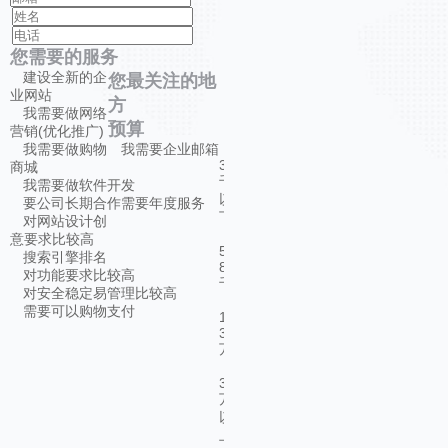
您需要的服务
建设全新的企
您最关注的地
业网站
方
我需要做网络
预算
营销(优化推广)
我需要做购物
我需要企业邮箱
3
商城
千
我需要做软件开发
以
要公司长期合作需要年度服务
下
对网站设计创
意要求比较高
5-
搜索引擎排名
8
对功能要求比较高
千
对安全稳定易管理比较高
需要可以购物支付
1-
3
万
3
万
以
上