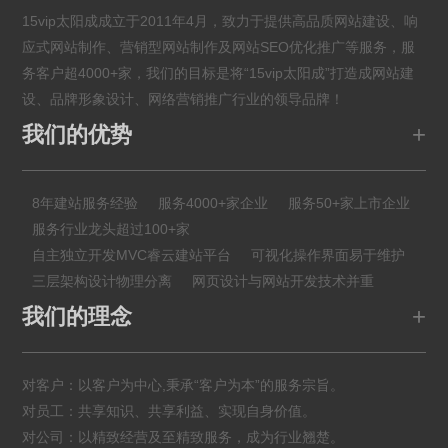
15vip太阳成成立于2011年4月，致力于提供高品质网站建设、响
应式网站制作、营销型网站制作及网站SEO优化推广等服务，服
务客户超4000+家，我们的目标是将“15vip太阳成”打造成网站建
设、品牌形象设计、网络营销推广行业的领导品牌！
+
我们的优势
8年建站服务经验
服务4000+家企业
服务50+家上市企业
服务行业龙头超过100+家
自主独立开发MVC睿云建站平台
可视化操作界面易于维护
三层架构设计物理分离
网页设计与网站开发技术并重
+
我们的理念
对客户：以客户为中心,秉承“客户为本”的服务宗旨。
对员工：共享知识、共享利益、实现自身价值。
对公司：以精致经营及至精致服务，成为行业翘楚。