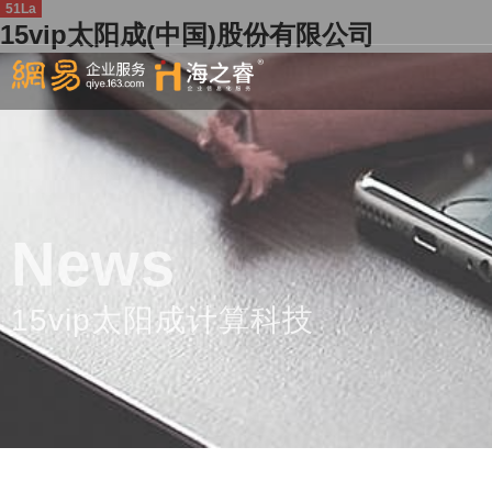
51La
15vip太阳成(中国)股份有限公司
News
15vip太阳成计算科技