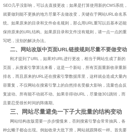
SEO几乎没影响，可以去直接更改；如果是打算使用新的CMS系统，
就要做到能不更换的地方尽量不去做改变，关键在于网站URL命名系
统。如果原来的目录和文件命名规则，那么用URL重写以后基本还能
保持原来的URL结构。如果原目录和文件没有规则，请一点一点的重
写吧，没别的解决办法。
二、网站改版中页面URL链接规则尽量不要做变动
刚才提到了URL，如果对URL进行更改，相当于网站生成了新的
页面，从搜索引擎算法来看，这是一个新站，所有页面重新收录重新
排名，而且原来的URL还在搜索引擎数据库里，这样就会造成大量内
容重复，不仅网站在搜索引擎上的自然排名受极大影响，流量也会反
复波动。所有能不动就不动。如果非得动URL，尽量做301跳转，而
且要忍受很长时间的阵痛期。
三、网站尽量避免一下子大批量的结构变动
网站结构改版需要一步步慢慢来，否则搜索引擎会常常抽风，各
种幺蛾子都会出现。例如收录大批下滑，网站就跟降权一样。首先要