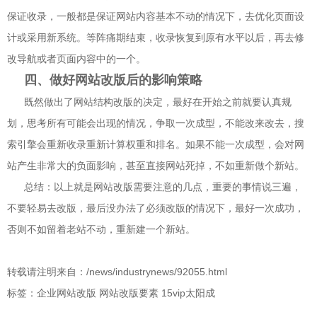
保证收录，一般都是保证网站内容基本不动的情况下，去优化页面设
计或采用新系统。等阵痛期结束，收录恢复到原有水平以后，再去修
改导航或者页面内容中的一个。
四、做好网站改版后的影响策略
既然做出了网站结构改版的决定，最好在开始之前就要认真规
划，思考所有可能会出现的情况，争取一次成型，不能改来改去，搜
索引擎会重新收录重新计算权重和排名。如果不能一次成型，会对网
站产生非常大的负面影响，甚至直接网站死掉，不如重新做个新站。
总结：以上就是网站改版需要注意的几点，重要的事情说三遍，
不要轻易去改版，最后没办法了必须改版的情况下，最好一次成功，
否则不如留着老站不动，重新建一个新站。
转载请注明来自：/news/industrynews/92055.html
标签：企业网站改版 网站改版要素 15vip太阳成