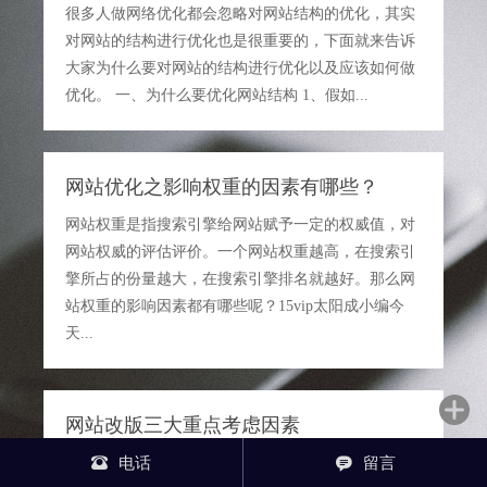
很多人做网络优化都会忽略对网站结构的优化，其实
对网站的结构进行优化也是很重要的，下面就来告诉
大家为什么要对网站的结构进行优化以及应该如何做
优化。 一、为什么要优化网站结构 1、假如...
网站优化之影响权重的因素有哪些？
网站权重是指搜索引擎给网站赋予一定的权威值，对
网站权威的评估评价。一个网站权重越高，在搜索引
擎所占的份量越大，在搜索引擎排名就越好。那么网
站权重的影响因素都有哪些呢？15vip太阳成小编今
天...
网站改版三大重点考虑因素
企业网站随着企业的发展到一定的阶段之后，都是需

电话

留言